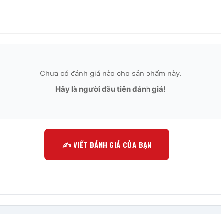
Chưa có đánh giá nào cho sản phẩm này.
Hãy là người đầu tiên đánh giá!
✍️ VIẾT ĐÁNH GIÁ CỦA BẠN