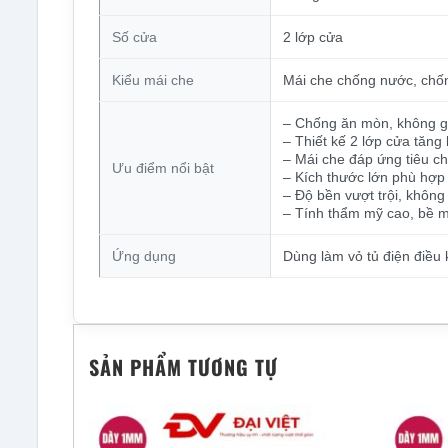
Số cửa
2 lớp cửa
Kiểu mái che
Mái che chống nước, chốn
– Chống ăn mòn, không gỉ
– Thiết kế 2 lớp cửa tăng
– Mái che đáp ứng tiêu c
Ưu điểm nổi bật
– Kích thước lớn phù hợp
– Độ bền vượt trội, khôn
– Tính thẩm mỹ cao, bề m
Ứng dụng
Dùng làm vỏ tủ điện điều k
SẢN PHẨM TƯƠNG TỰ