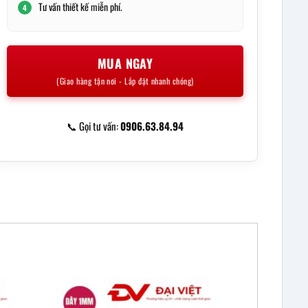
Tư vấn thiết kế miễn phí.
4
MUA NGAY
(Giao hàng tận nơi - Lắp đặt nhanh chóng)
📞 Gọi tư vấn:
0906.63.84.94