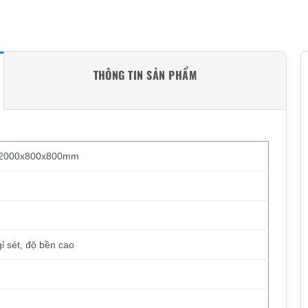
THÔNG TIN SẢN PHẨM
ời 2000x800x800mm
ỉ sét, độ bền cao