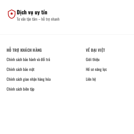
Dịch vụ uy tín
Tư vấn tận tâm – hỗ trợ nhanh
HỖ TRỢ KHÁCH HÀNG
VỀ ĐẠI VIỆT
Chính sách bảo hành và đổi trả
Giới thiệu
Chính sách bảo mật
Hồ sơ năng lực
Chính sách giao nhận hàng hóa
Liên hệ
Chính sách biên tập