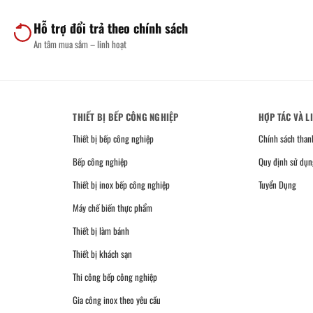
Hỗ trợ đổi trả theo chính sách
An tâm mua sắm – linh hoạt
THIẾT BỊ BẾP CÔNG NGHIỆP
HỢP TÁC VÀ L
Thiết bị bếp công nghiệp
Chính sách than
Bếp công nghiệp
Quy định sử dụn
Thiết bị inox bếp công nghiệp
Tuyển Dụng
Máy chế biến thực phẩm
Thiết bị làm bánh
Thiết bị khách sạn
Thi công bếp công nghiệp
Gia công inox theo yêu cầu