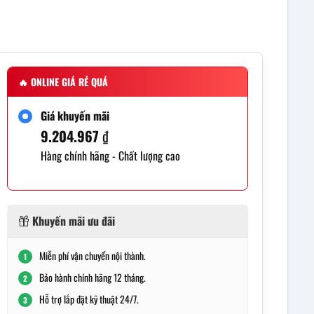
🔥
ONLINE GIÁ RẺ QUÁ
Giá khuyến mãi
9.204.967
₫
Hàng chính hãng - Chất lượng cao
Khuyến mãi ưu đãi
Miễn phí vận chuyển nội thành.
1
Bảo hành chính hãng 12 tháng.
2
Hỗ trợ lắp đặt kỹ thuật 24/7.
3