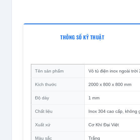
THÔNG SỐ KỸ THUẬT
Tên sản phẩm
Vỏ tủ điện inox ngoài tr
Kích thước
2000 x 800 x 800 mm
Độ dày
1 mm
Chất liệu
Inox 304 cao cấp, không g
Xuất xứ
Cơ Khí Đại Việt
Màu sắc
Trắng