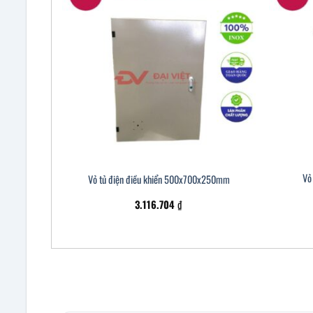
Vỏ 
Vỏ tủ điện điều khiển 500x700x250mm
3.116.704
₫