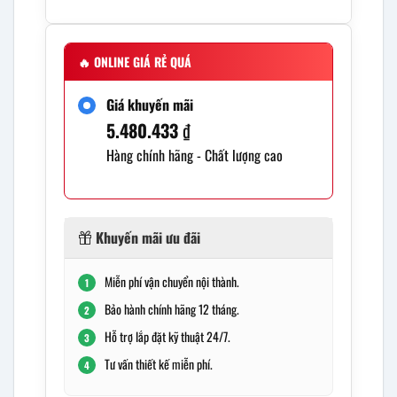
🔥
ONLINE GIÁ RẺ QUÁ
Giá khuyến mãi
5.480.433
₫
Hàng chính hãng - Chất lượng cao
Khuyến mãi ưu đãi
Miễn phí vận chuyển nội thành.
1
Bảo hành chính hãng 12 tháng.
2
Hỗ trợ lắp đặt kỹ thuật 24/7.
3
Tư vấn thiết kế miễn phí.
4