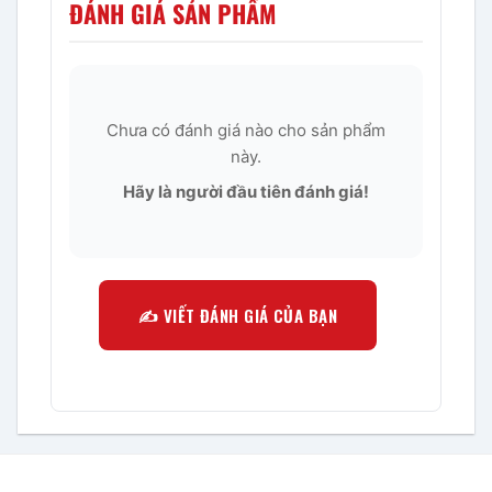
ĐÁNH GIÁ SẢN PHẨM
Chưa có đánh giá nào cho sản phẩm
này.
Hãy là người đầu tiên đánh giá!
✍️ VIẾT ĐÁNH GIÁ CỦA BẠN