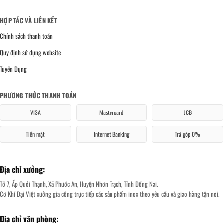
HỢP TÁC VÀ LIÊN KẾT
Chính sách thanh toán
Quy định sử dụng website
Tuyển Dụng
PHƯƠNG THỨC THANH TOÁN
VISA
Mastercard
JCB
Tiền mặt
Internet Banking
Trả góp 0%
Địa chỉ xưởng:
Tổ 7, Ấp Quới Thạnh, Xã Phước An, Huyện Nhơn Trạch, Tỉnh Đồng Nai.
Cơ Khí Đại Việt xưởng gia công trực tiếp các sản phẩm inox theo yêu cầu và giao hàng tận nơi.
Địa chỉ văn phòng: