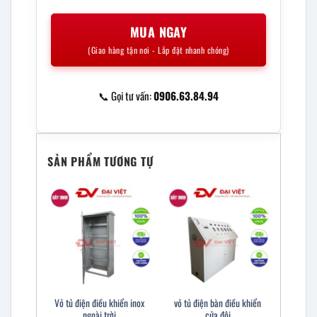
MUA NGAY
(Giao hàng tận nơi - Lắp đặt nhanh chóng)
📞 Gọi tư vấn:
0906.63.84.94
SẢN PHẨM TƯƠNG TỰ
Vỏ tủ điện điều khiển inox
vỏ tủ điện bàn điều khiển
ngoài trời
cửa đôi