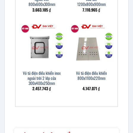
800x600x300mm
1200x800x900mm
3.663.105
₫
7.110.965
₫
Vỏ tủ điện điều khiển inox
Vỏ tủ điện điều khiển
ngoài trời 2 lớp cửa
800x1100x220mm
300x400x250mm
2.457.743
₫
4.147.071
₫