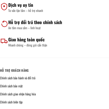
Dịch vụ uy tín
Tư vấn tận tâm – hỗ trợ nhanh
Hỗ trợ đổi trả theo chính sách
An tâm mua sắm – linh hoạt
Giao hàng toàn quốc
Nhanh chóng – đóng gói cẩn thận
HỖ TRỢ KHÁCH HÀNG
Chính sách bảo hành và đổi trả
Chính sách bảo mật
Chính sách giao nhận hàng hóa
Chính sách biên tập