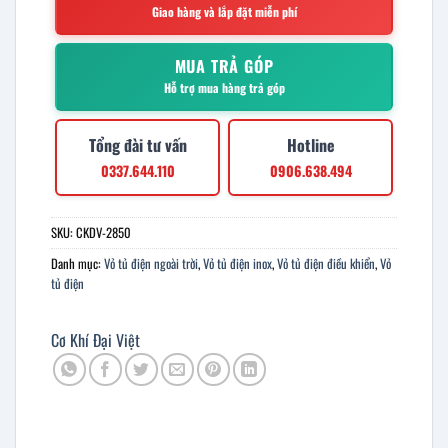
Giao hàng và lắp đặt miễn phí
MUA TRẢ GÓP
Hỗ trợ mua hàng trả góp
Tổng đài tư vấn
Hotline
0337.644.110
0906.638.494
SKU:
CKDV-2850
Danh mục:
Vỏ tủ điện ngoài trời
,
Vỏ tủ điện inox
,
Vỏ tủ điện điều khiển
,
Vỏ
tủ điện
Cơ Khí Đại Việt