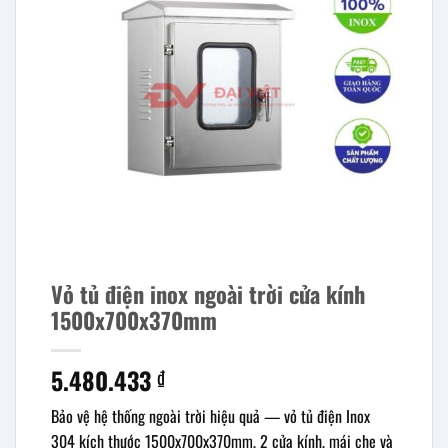
Vỏ tủ điện inox ngoài trời cửa kính
1500x700x370mm
5.480.433
₫
Bảo vệ hệ thống ngoài trời hiệu quả — vỏ tủ điện Inox
304 kích thước 1500x700x370mm, 2 cửa kính, mái che và