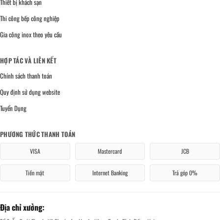
Thiết bị khách sạn
Thi công bếp công nghiệp
Gia công inox theo yêu cầu
HỢP TÁC VÀ LIÊN KẾT
Chính sách thanh toán
Quy định sử dụng website
Tuyển Dụng
PHƯƠNG THỨC THANH TOÁN
VISA
Mastercard
JCB
Tiền mặt
Internet Banking
Trả góp 0%
Địa chỉ xưởng: