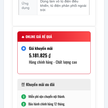
Dùng làm vỏ tủ điện điều
Ứng
khiển, tủ điện phân phối ngoài
dụng
trời
🔥
ONLINE GIÁ RẺ QUÁ
Giá khuyến mãi
5.181.825
₫
Hàng chính hãng - Chất lượng cao
Khuyến mãi ưu đãi
Miễn phí vận chuyển nội thành.
1
Bảo hành chính hãng 12 tháng.
2