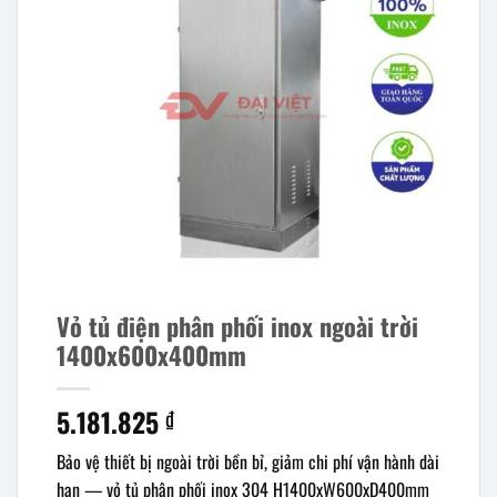
Vỏ tủ điện phân phối inox ngoài trời
1400x600x400mm
5.181.825
₫
Bảo vệ thiết bị ngoài trời bền bỉ, giảm chi phí vận hành dài
hạn — vỏ tủ phân phối inox 304 H1400xW600xD400mm