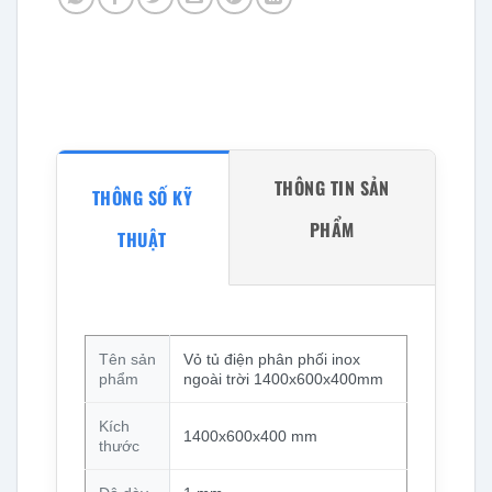
THÔNG TIN SẢN
THÔNG SỐ KỸ
PHẨM
THUẬT
Tên sản
Vỏ tủ điện phân phối inox
phẩm
ngoài trời 1400x600x400mm
Kích
1400x600x400 mm
thước