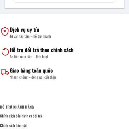
Dịch vụ uy tín
Tư vấn tận tâm – hỗ trợ nhanh
Hỗ trợ đổi trả theo chính sách
An tâm mua sắm – linh hoạt
Giao hàng toàn quốc
Nhanh chóng – đóng gói cẩn thận
HỖ TRỢ KHÁCH HÀNG
Chính sách bảo hành và đổi trả
Chính sách bảo mật