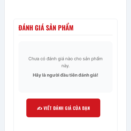
ĐÁNH GIÁ SẢN PHẨM
Chưa có đánh giá nào cho sản phẩm
này.
Hãy là người đầu tiên đánh giá!
✍️ VIẾT ĐÁNH GIÁ CỦA BẠN