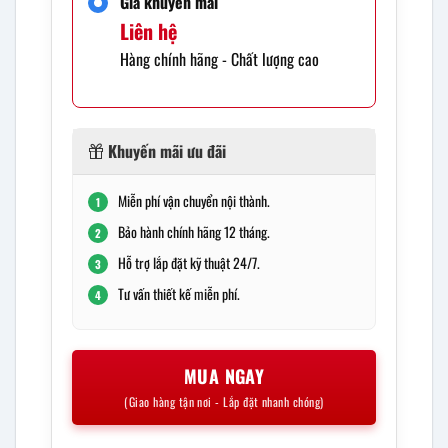
Giá khuyến mãi
Liên hệ
Hàng chính hãng - Chất lượng cao
Khuyến mãi ưu đãi
Miễn phí vận chuyển nội thành.
1
Bảo hành chính hãng 12 tháng.
2
Hỗ trợ lắp đặt kỹ thuật 24/7.
3
Tư vấn thiết kế miễn phí.
4
MUA NGAY
(Giao hàng tận nơi - Lắp đặt nhanh chóng)