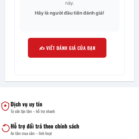
này.
Hãy là người đầu tiên đánh giá!
✍️ VIẾT ĐÁNH GIÁ CỦA BẠN
Dịch vụ uy tín
Tư vấn tận tâm – hỗ trợ nhanh
Hỗ trợ đổi trả theo chính sách
An tâm mua sắm – linh hoạt