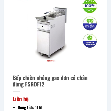
Bếp chiên nhúng gas đơn có chân
đứng FSGDF12
Liên hệ
Dung tích:
11 lít