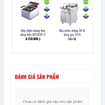
Bếp chiên nhúng đơn
Bếp chiên nhúng 34 lít
dùng điện DF23S1B-17
dùng gas TF24
8.750.000
₫
Liên hệ
ĐÁNH GIÁ SẢN PHẨM
Chưa có đánh giá nào cho sản phẩm