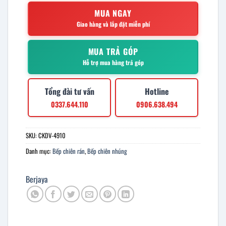
MUA NGAY
Giao hàng và lắp đặt miễn phí
MUA TRẢ GÓP
Hỗ trợ mua hàng trả góp
Tổng đài tư vấn
Hotline
0337.644.110
0906.638.494
SKU:
CKDV-4910
Danh mục:
Bếp chiên rán
,
Bếp chiên nhúng
Berjaya