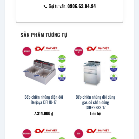
📞 Gọi tư vấn:
0906.63.84.94
SẢN PHẨM TƯƠNG TỰ
Bếp chiên nhúng điện đôi
Bếp chiên nhúng đôi dùng
Berjaya DF11D-17
gas có chân đứng
GDFE2BFS-17
7.314.000
₫
Liên hệ