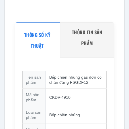
THÔNG TIN SẢN
THÔNG SỐ KỸ
PHẨM
THUẬT
Tên sản
Bếp chiên nhúng gas đơn có
phẩm
chân đứng FSGDF12
Mã sản
CKDV-4910
phẩm
Loại sản
Bếp chiên nhúng
phẩm