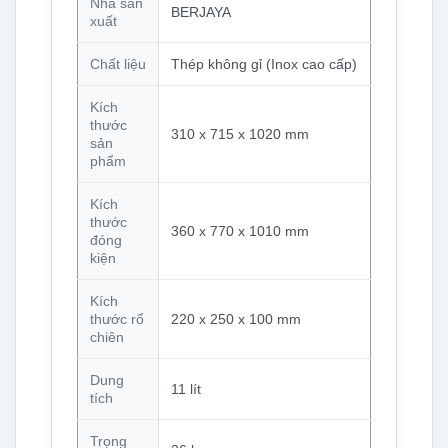
Nhà sản
BERJAYA
xuất
Chất liệu
Thép không gỉ (Inox cao cấp)
Kích
thước
310 x 715 x 1020 mm
sản
phẩm
Kích
thước
360 x 770 x 1010 mm
đóng
kiện
Kích
thước rổ
220 x 250 x 100 mm
chiên
Dung
11 lít
tích
Trọng