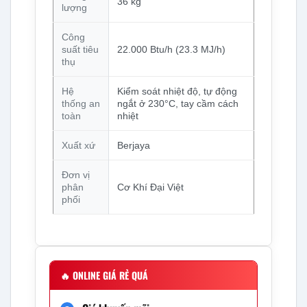
36 kg
lượng
Công
suất tiêu
22.000 Btu/h (23.3 MJ/h)
thụ
Hệ
Kiểm soát nhiệt độ, tự động
thống an
ngắt ở 230°C, tay cầm cách
toàn
nhiệt
Xuất xứ
Berjaya
Đơn vị
phân
Cơ Khí Đại Việt
phối
🔥
ONLINE GIÁ RẺ QUÁ