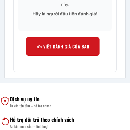
này.
Hãy là người đầu tiên đánh giá!
✍️ VIẾT ĐÁNH GIÁ CỦA BẠN
Dịch vụ uy tín
Tư vấn tận tâm – hỗ trợ nhanh
Hỗ trợ đổi trả theo chính sách
An tâm mua sắm – linh hoạt