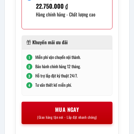
22.750.000
₫
Hàng chính hãng - Chất lượng cao
Khuyến mãi ưu đãi
Miễn phí vận chuyển nội thành.
1
Bảo hành chính hãng 12 tháng.
2
Hỗ trợ lắp đặt kỹ thuật 24/7.
3
Tư vấn thiết kế miễn phí.
4
MUA NGAY
(Giao hàng tận nơi - Lắp đặt nhanh chóng)