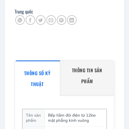
Trung quốc
THÔNG TIN SẢN
THÔNG SỐ KỸ
PHẨM
THUẬT
Tên sản
Bếp hầm đôi điện từ 12kw
phẩm
mặt phẳng kính vuông