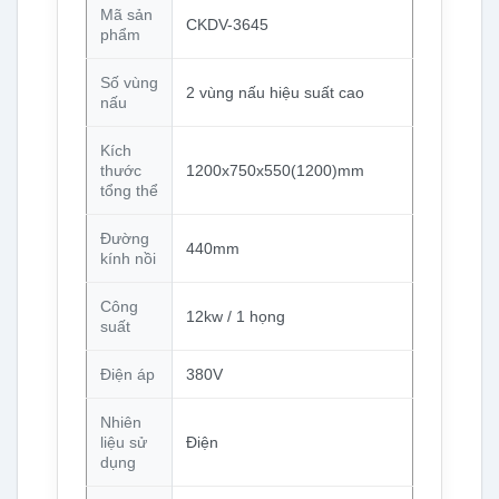
Mã sản
CKDV-3645
phẩm
Số vùng
2 vùng nấu hiệu suất cao
nấu
Kích
thước
1200x750x550(1200)mm
tổng thể
Đường
440mm
kính nồi
Công
12kw / 1 họng
suất
Điện áp
380V
Nhiên
liệu sử
Điện
dụng