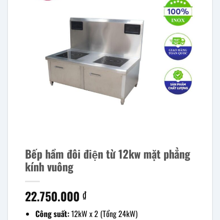
Bếp hầm đôi điện từ 12kw mặt phẳng
kính vuông
22.750.000
₫
Công suất:
12kW x 2 (Tổng 24kW)