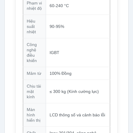
Phạm vi
60-240 °C
nhiệt độ
Hiệu
suất
90-95%
nhiệt
Công
nghệ
IGBT
điều
khiển
Mâm từ
100% Đồng
Chịu tải
mặt
≤ 300 kg (Kính cường lực)
kính
Màn
hình
LCD thông số và cảnh báo lỗi
hiển thị