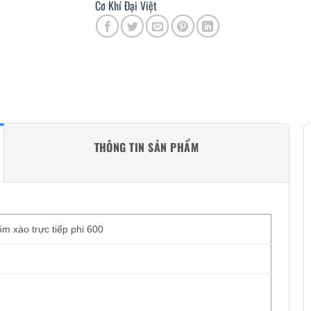
Cơ Khí Đại Việt
THÔNG TIN SẢN PHẨM
m xào trực tiếp phi 600