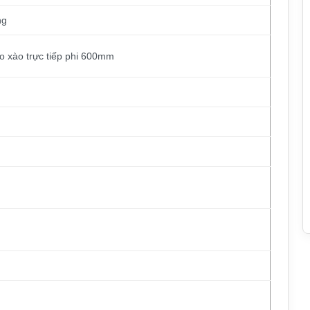
ng
 xào trực tiếp phi 600mm