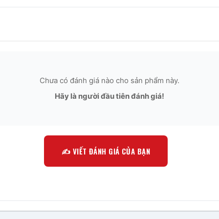
Chưa có đánh giá nào cho sản phẩm này.
Hãy là người đầu tiên đánh giá!
✍️ VIẾT ĐÁNH GIÁ CỦA BẠN