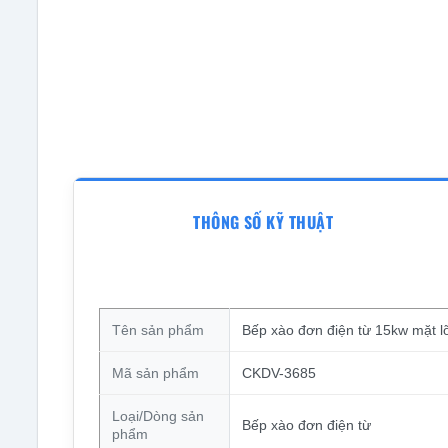
THÔNG SỐ KỸ THUẬT
Tên sản phẩm
Bếp xào đơn điện từ 15kw mặt lõ
Mã sản phẩm
CKDV-3685
Loại/Dòng sản
Bếp xào đơn điện từ
phẩm