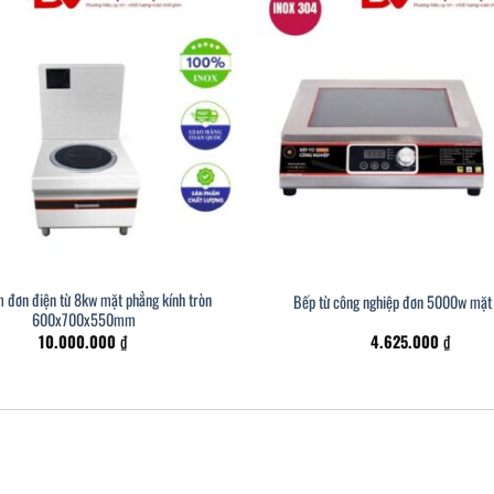
 đơn điện từ 8kw mặt phẳng kính tròn
Bếp từ công nghiệp đơn 5000w mặt
600x700x550mm
10.000.000
₫
4.625.000
₫