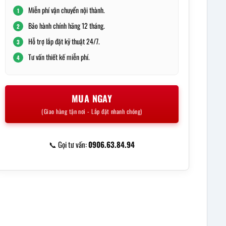
22.500.000 ₫
Miễn phí vận chuyển nội thành.
1
Bảo hành chính hãng 12 tháng.
2
Hỗ trợ lắp đặt kỹ thuật 24/7.
3
Tư vấn thiết kế miễn phí.
4
MUA NGAY
(Giao hàng tận nơi - Lắp đặt nhanh chóng)
📞 Gọi tư vấn:
0906.63.84.94