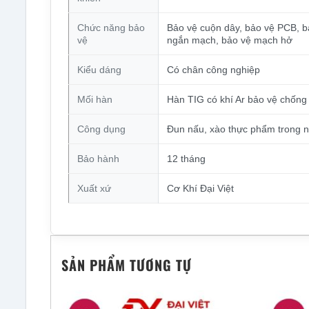
Chức năng bảo
Bảo vệ cuộn dây, bảo vệ PCB, b
vệ
ngắn mạch, bảo vệ mạch hở
Kiểu dáng
Có chân công nghiệp
Mối hàn
Hàn TIG có khí Ar bảo vệ chống
Công dụng
Đun nấu, xào thực phẩm trong n
Bảo hành
12 tháng
Xuất xứ
Cơ Khí Đại Việt
SẢN PHẨM TƯƠNG TỰ