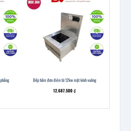
 phẳng
Bếp hầm đơn điện từ 12kw mặt kính vuông
12.687.500
₫